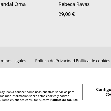
handal Oma
Rebeca Rayas
29,00 €
rminos legales
Política de Privacidad
Política de cookies
Configu
nos ayudan a conocer cómo usas nuestros servicios para
co
rás más información sobre estas cookies y podrás
s". También puedes consultar nuestra
Política de cookies
.