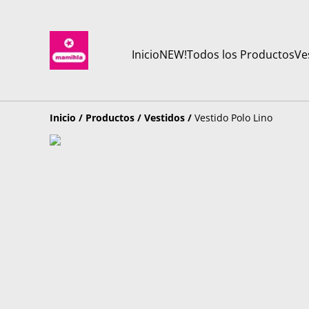
Inicio
NEW!
Todos los Productos
Ve
Inicio
/
Productos
/
Vestidos
/
Vestido Polo Lino