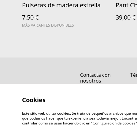
Pulseras de madera estrella
Pant C
7,50 €
39,00 €
MÁS VARIANTES DISPONIBLES
Contacta con
Té
nosotros
Cookies
Este sitio web utiliza cookies. Se trata de pequeños archivos que 
que podamos hacer que tu experiencia sea todavía mejor. Encontra
controlar cómo se usan haciendo clic en "Configuración de cookie
©
2026
mamihlatenerife