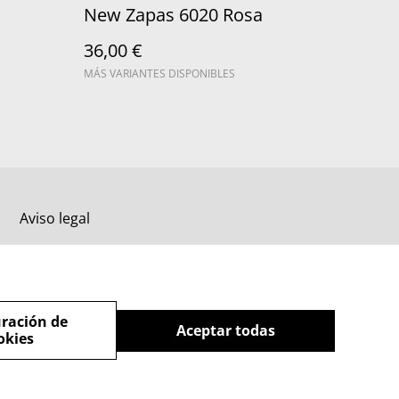
New Zapas 6020 Rosa
36,00 €
MÁS VARIANTES DISPONIBLES
Aviso legal
ración de
Aceptar todas
okies
powered by