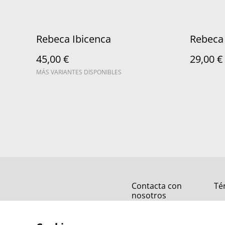
Rebeca Ibicenca
Rebeca
45,00 €
29,00 €
MÁS VARIANTES DISPONIBLES
Contacta con
Té
nosotros