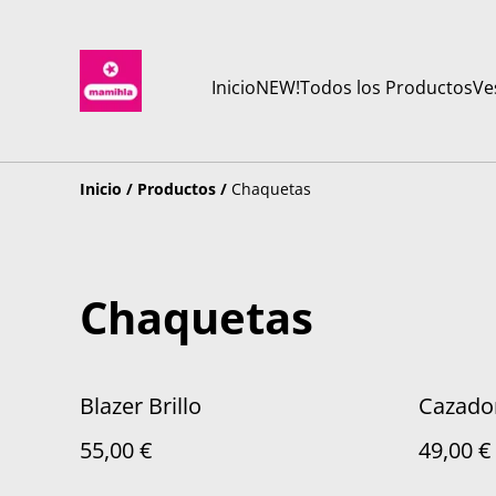
Inicio
NEW!
Todos los Productos
Ve
Inicio
/
Productos
/
Chaquetas
Chaquetas
Blazer Brillo
Cazador
55,00 €
49,00 €