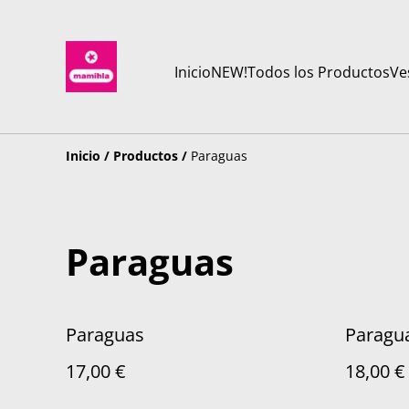
Inicio
NEW!
Todos los Productos
Ve
Inicio
/
Productos
/
Paraguas
Paraguas
Paraguas
Paragu
17,00 €
18,00 €