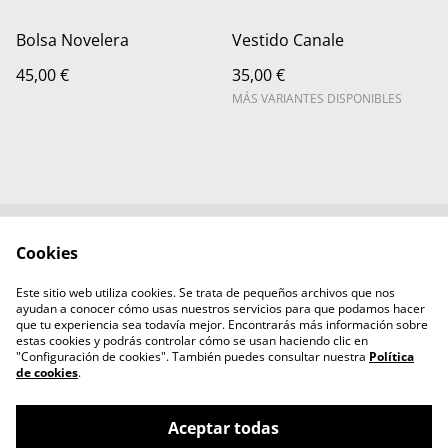
Bolsa Novelera
Vestido Canale
45,00 €
35,00 €
MÁS VARIANTES DISPONIBLES
Cookies
Contacta con
Términos legales
nosotros
Este sitio web utiliza cookies. Se trata de pequeños archivos que nos
Política de Privacidad
Política de cookies
ayudan a conocer cómo usas nuestros servicios para que podamos hacer
Aviso legal
que tu experiencia sea todavía mejor. Encontrarás más información sobre
estas cookies y podrás controlar cómo se usan haciendo clic en
"Configuración de cookies". También puedes consultar nuestra
Política
de cookies
.
Aceptar todas