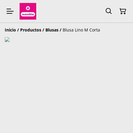
Inicio
/
Productos
/
Blusas
/
Blusa Lino M Corta