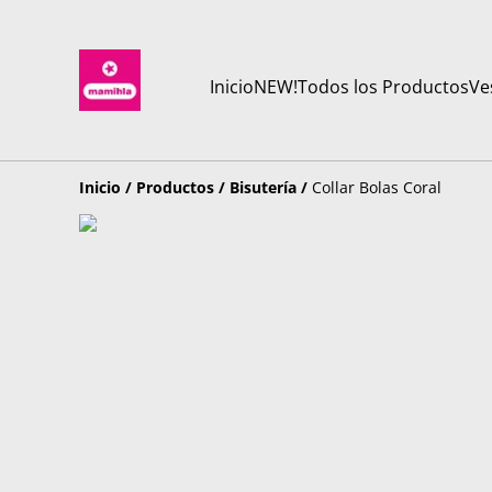
Inicio
NEW!
Todos los Productos
Ve
Inicio
/
Productos
/
Bisutería
/
Collar Bolas Coral