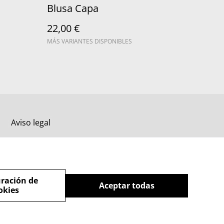
Blusa Capa
22,00 €
MÁS VARIANTES DISPONIBLES
Aviso legal
ración de
Aceptar todas
okies
powered by