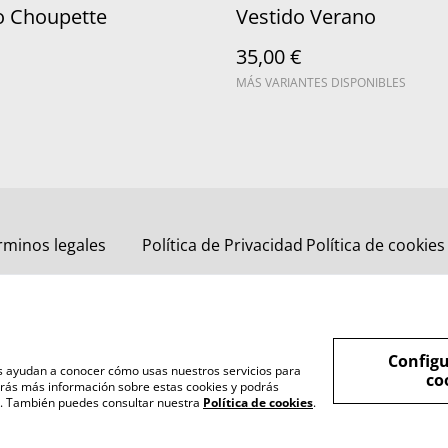
o Choupette
Vestido Verano
35,00 €
MÁS VARIANTES DISPONIBLES
rminos legales
Política de Privacidad
Política de cookies
Configu
nos ayudan a conocer cómo usas nuestros servicios para
co
rás más información sobre estas cookies y podrás
s". También puedes consultar nuestra
Política de cookies
.