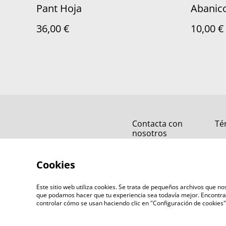
Pant Hoja
Abanic
36,00 €
10,00 €
Contacta con
Té
nosotros
Cookies
Este sitio web utiliza cookies. Se trata de pequeños archivos que 
que podamos hacer que tu experiencia sea todavía mejor. Encontra
controlar cómo se usan haciendo clic en "Configuración de cookie
©
2026
mamihlatenerife