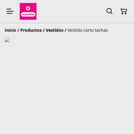
Inicio
/
Productos
/
Vestidos
/
Vestido corto tachas