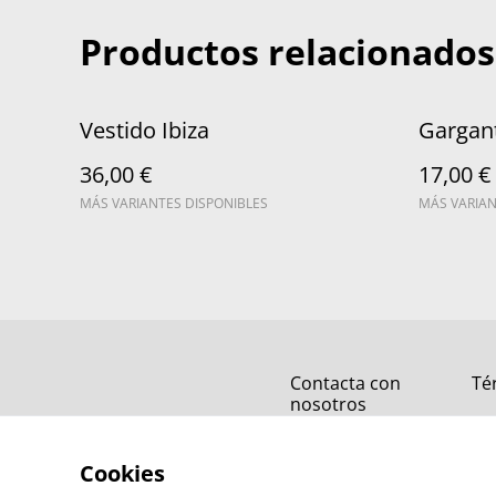
Productos relacionados
Vestido Ibiza
Garganti
36,00 €
17,00 €
MÁS VARIANTES DISPONIBLES
MÁS VARIAN
Contacta con
Té
nosotros
Cookies