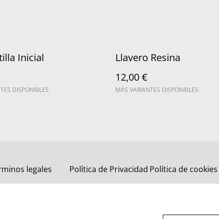
lla Inicial
Llavero Resina
12,00 €
TES DISPONIBLES
MÁS VARIANTES DISPONIBLES
rminos legales
Política de Privacidad
Política de cookies