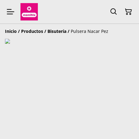
Inicio
/
Productos
/
Bisutería
/
Pulsera Nacar Pez