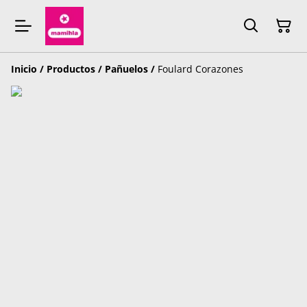
Inicio
/
Productos
/
Pañuelos
/
Foulard Corazones