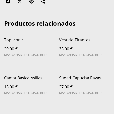
Productos relacionados
Top Iconic
Vestido Tirantes
29,00 €
35,00 €
MÁS VARIANTES DISPONIBLES
MÁS VARIANTES DISPONIBLES
Camst Basica Asillas
Sudad Capucha Rayas
15,00 €
27,00 €
MÁS VARIANTES DISPONIBLES
MÁS VARIANTES DISPONIBLES