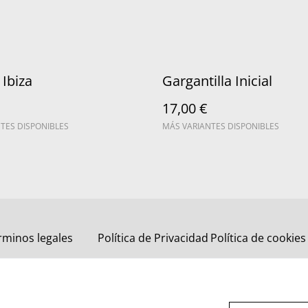
 Ibiza
Gargantilla Inicial
17,00 €
TES DISPONIBLES
MÁS VARIANTES DISPONIBLES
rminos legales
Política de Privacidad
Política de cookies