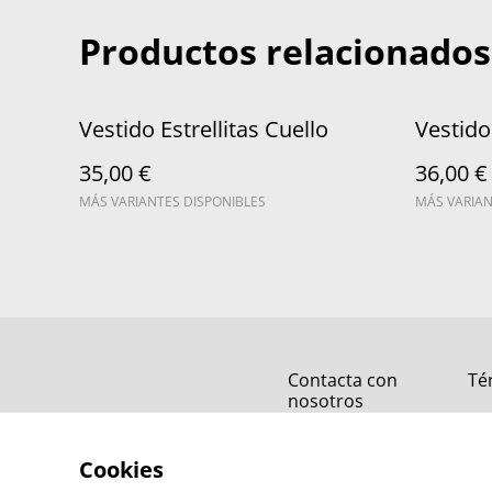
Productos relacionados
Vestido Estrellitas Cuello
Vestido
35,00 €
36,00 €
MÁS VARIANTES DISPONIBLES
MÁS VARIAN
Contacta con
Té
nosotros
Cookies