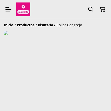
Inicio
/
Productos
/
Bisutería
/
Collar Cangrejo