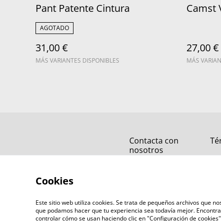
Pant Patente Cintura
Camst 
AGOTADO
31,00 €
27,00 €
MÁS VARIANTES DISPONIBLES
MÁS VARIAN
Contacta con
Té
nosotros
Cookies
Este sitio web utiliza cookies. Se trata de pequeños archivos que 
que podamos hacer que tu experiencia sea todavía mejor. Encontra
controlar cómo se usan haciendo clic en "Configuración de cookie