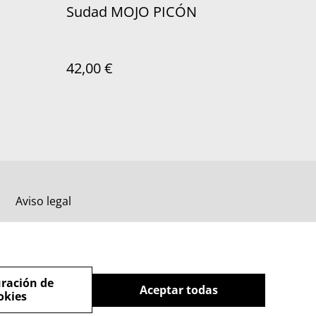
Sudad MOJO PICÓN
42,00 €
Aviso legal
ración de
Aceptar todas
okies