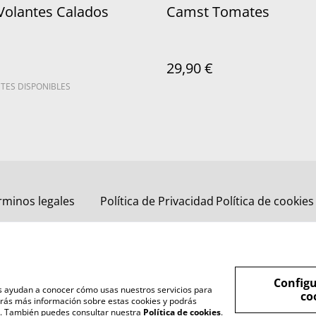
Volantes Calados
Camst Tomates
29,90 €
TES DISPONIBLES
rminos legales
Política de Privacidad
Política de cookies
Configu
nos ayudan a conocer cómo usas nuestros servicios para
co
rás más información sobre estas cookies y podrás
s". También puedes consultar nuestra
Política de cookies
.