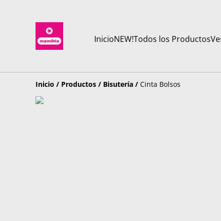
Inicio
NEW!
Todos los Productos
Ve
Inicio
/
Productos
/
Bisutería
/
Cinta Bolsos