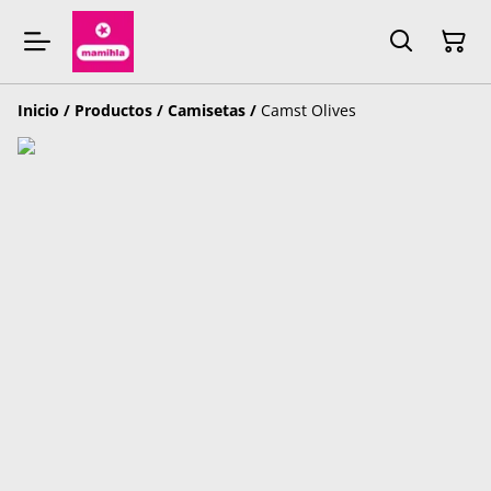
Inicio
/
Productos
/
Camisetas
/
Camst Olives