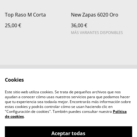
Top Raso M Corta
New Zapas 6020 Oro
25,00 €
36,00 €
MÁS VARIANTES DISPONIBLES
Cookies
Contacta con
Términos legales
nosotros
Este sitio web utiliza cookies. Se trata de pequeños archivos que nos
Política de Privacidad
Política de cookies
ayudan a conocer cómo usas nuestros servicios para que podamos hacer
Aviso legal
que tu experiencia sea todavía mejor. Encontrarás más información sobre
estas cookies y podrás controlar cómo se usan haciendo clic en
"Configuración de cookies". También puedes consultar nuestra
Política
de cookies
.
Aceptar todas