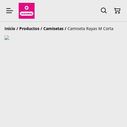
Inicio
/
Productos
/
Camisetas
/
Camiseta Rayas M Corta