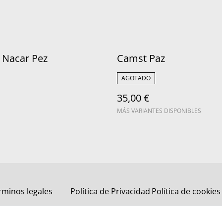
 Nacar Pez
Camst Paz
AGOTADO
35,00 €
MÁS VARIANTES DISPONIBLES
rminos legales
Política de Privacidad
Política de cookies