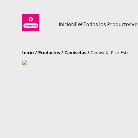
Inicio
NEW!
Todos los Productos
Ve
Inicio
/
Productos
/
Camisetas
/
Camiseta Pico Estr