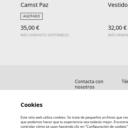
Camst Paz
Vestido
AGOTADO
35,00 €
32,00 €
MÁS VARIANTES DISPONIBLES
MÁS VARIAN
Contacta con
Té
nosotros
Cookies
Este sitio web utiliza cookies. Se trata de pequeños archivos que 
que podamos hacer que tu experiencia sea todavía mejor. Encontra
controlar cómo se usan haciendo clic en "Configuración de cookie