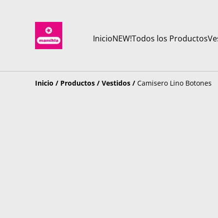
Inicio
NEW!
Todos los Productos
Ve
Inicio
/
Productos
/
Vestidos
/
Camisero Lino Botones