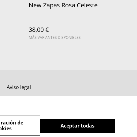
New Zapas Rosa Celeste
38,00 €
MÁS VARIANTES DISPONIBLES
Aviso legal
ración de
Aceptar todas
okies