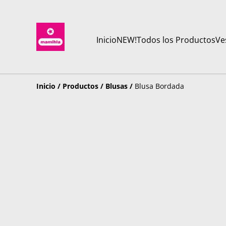
Inicio
NEW!
Todos los Productos
Ve
Inicio
/
Productos
/
Blusas
/
Blusa Bordada